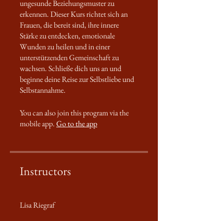
ungesunde Beziehungsmuster zu
erkennen. Dieser Kurs richtet sich an
Frauen, die bereit sind, ihre innere
Stärke zu entdecken, emotionale
Wunden zu heilen und in einer
unterstützenden Gemeinschaft zu
wachsen. Schließe dich uns an und
beginne deine Reise zur Selbstliebe und
Selbstannahme.
You can also join this program via the
mobile app.
Go to the app
Instructors
Lisa Riegraf