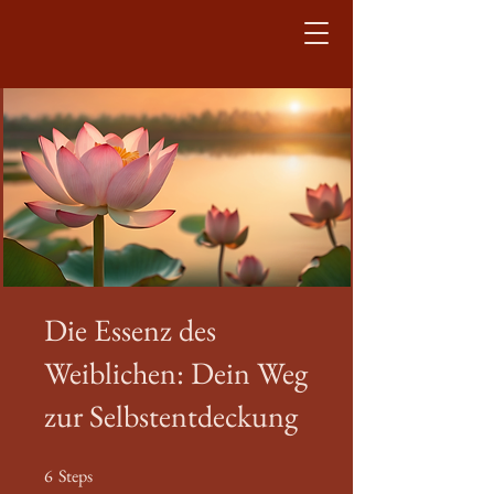
Die Essenz des
Weiblichen: Dein Weg
zur Selbstentdeckung
6
Steps
6 Steps